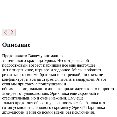
Описание
Представляем Вашему вниманию
застенчивого красавца Эрика. Несмотря на свой
подростковый возраст парнишка все еще настоящее
дитя: энергичное, игривое и задорное. Малыш обожает
резвиться со своими братьями и сестренкой, ни с кем не
конфликтует и всегда старается избегать заварушек. А вот
если мы пристаем с почесушками и
обнимашками, малыш тихонечко прижимается к нам и просто
замирает от удовольствия. Эрик пока еще скромный и
стеснительный, но и очень нежный. Ему еще
только предстоит обрести уверенность в себе. А пока кто
готов усыновить ласкового скромнягу Эрика? Парнишка
дружелюбен и мил со всеми всеми без исключения.