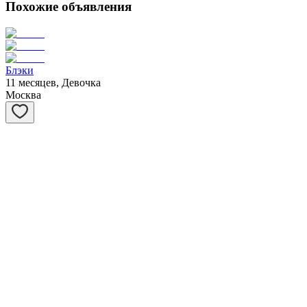
Похожие объявления
Блэки
11 месяцев, Девочка
Москва
Вовочка
3 года, Мальчик
Москва
Карамелька
2 месяца, Девочка
Москва