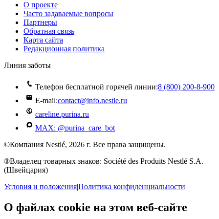
О проекте
Часто задаваемые вопросы
Партнеры
Обратная связь
Карта сайта
Редакционная политика
Линия заботы
Телефон бесплатной горячей линии:
8 (800) 200‑8‑900
E-mail:
contact@info.nestle.ru
careline.purina.ru
MAX: @purina_care_bot
©Компания Nestlé, 2026 г. Все права защищены.
®Владелец товарных знаков: Société des Produits Nestlé S.A.
(Швейцария)
Условия и положения
|
Политика конфиденциальности
О файлах cookie на этом веб-сайте