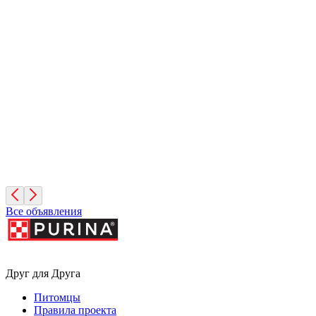
Лайма
6 лет, Девочка
Санкт-Петербург
Симона
3 месяца, Девочка
Санкт-Петербург
Все объявления
Друг для Друга
Питомцы
Правила проекта