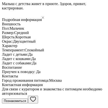
Малыш с детства живет в приюте. Здоров, привит,
кастрирован.
Подробная информация
Внешность
Пол:
Мальчик
Размер:
Средний
Шерсть:
Короткая
Окрас:
Двухцветный
Характер
Темперамент:
Спокойный
Ладит с детьми:
Да
Ладит с кошками:
Да
Ладит с собаками:
Да
Воспитание
Приучен к поводку:
Да
Контакты
Город проживания питомца:
Москва
Контактная информация
Для связи с куратором и знакомства с питомцем необходимо
авторизоваться
Познакомиться