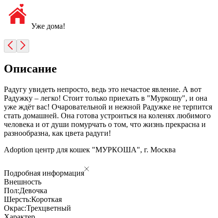
Уже дома!
Описание
Радугу увидеть непросто, ведь это нечастое явление. А вот
Радужку – легко! Стоит только приехать в "Муркошу", и она
уже ждёт вас! Очаровательной и нежной Радужке не терпится
стать домашней. Она готова устроиться на коленях любимого
человека и от души помурчать о том, что жизнь прекрасна и
разнообразна, как цвета радуги!
Adoption центр для кошек "МУРКОША", г. Москва
Подробная информация
Внешность
Пол:
Девочка
Шерсть:
Короткая
Окрас:
Трехцветный
Характер