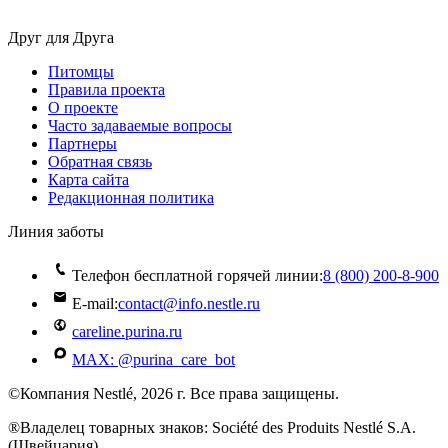
Друг для Друга
Питомцы
Правила проекта
О проекте
Часто задаваемые вопросы
Партнеры
Обратная связь
Карта сайта
Редакционная политика
Линия заботы
Телефон бесплатной горячей линии:
8 (800) 200‑8‑900
E-mail:
contact@info.nestle.ru
careline.purina.ru
MAX: @purina_care_bot
©Компания Nestlé, 2026 г. Все права защищены.
®Владелец товарных знаков: Société des Produits Nestlé S.A.
(Швейцария)