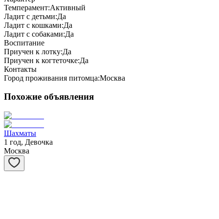
Темперамент:
Активный
Ладит с детьми:
Да
Ладит с кошками:
Да
Ладит с собаками:
Да
Воспитание
Приучен к лотку:
Да
Приучен к когтеточке:
Да
Контакты
Город проживания питомца:
Москва
Похожие объявления
Шахматы
1 год, Девочка
Москва
Степашка