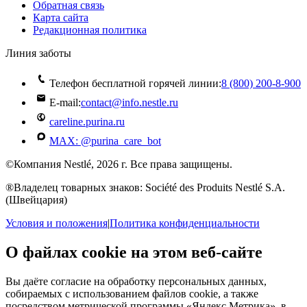
Обратная связь
Карта сайта
Редакционная политика
Линия заботы
Телефон бесплатной горячей линии:
8 (800) 200‑8‑900
E-mail:
contact@info.nestle.ru
careline.purina.ru
MAX: @purina_care_bot
©Компания Nestlé, 2026 г. Все права защищены.
®Владелец товарных знаков: Société des Produits Nestlé S.A.
(Швейцария)
Условия и положения
|
Политика конфиденциальности
О файлах cookie на этом веб-сайте
Вы даёте согласие на обработку персональных данных,
собираемых с использованием файлов cookie, а также
посредством метрической программы «Яндекс Метрика», в