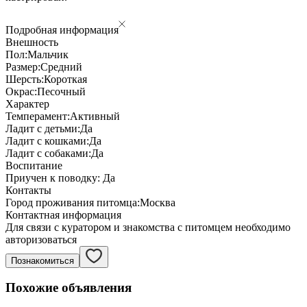
Подробная информация
Внешность
Пол:
Мальчик
Размер:
Средний
Шерсть:
Короткая
Окрас:
Песочный
Характер
Темперамент:
Активный
Ладит с детьми:
Да
Ладит с кошками:
Да
Ладит с собаками:
Да
Воспитание
Приучен к поводку:
Да
Контакты
Город проживания питомца:
Москва
Контактная информация
Для связи с куратором и знакомства с питомцем необходимо
авторизоваться
Познакомиться
Похожие объявления