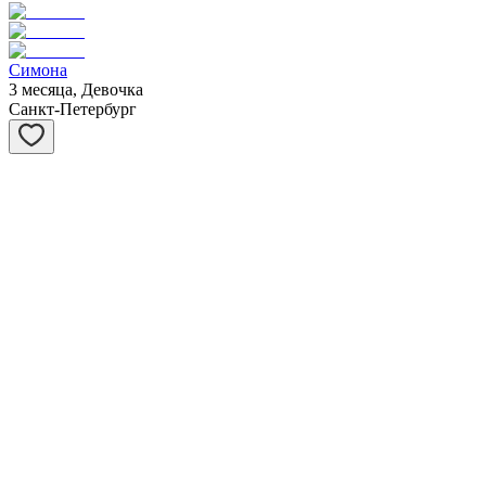
Симона
3 месяца, Девочка
Санкт-Петербург
Барсук
4 месяца, Мальчик
Санкт-Петербург
Дик
10 лет, Мальчик
Санкт-Петербург