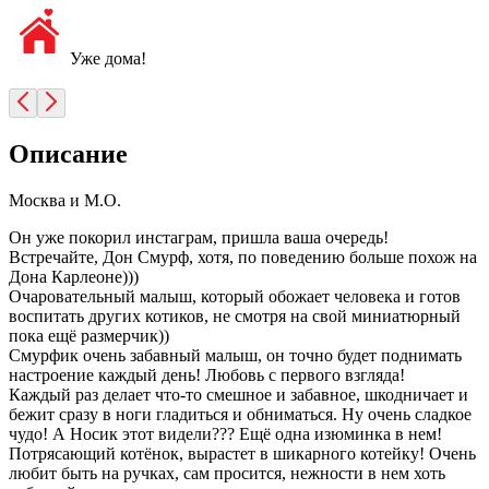
Уже дома!
Описание
Москва и М.О.
Он уже покорил инстаграм, пришла ваша очередь!
Встречайте, Дон Смурф, хотя, по поведению больше похож на
Дона Карлеоне)))
Очаровательный малыш, который обожает человека и готов
воспитать других котиков, не смотря на свой миниатюрный
пока ещё размерчик))
Смурфик очень забавный малыш, он точно будет поднимать
настроение каждый день! Любовь с первого взгляда!
Каждый раз делает что-то смешное и забавное, шкодничает и
бежит сразу в ноги гладиться и обниматься. Ну очень сладкое
чудо! А Носик этот видели??? Ещё одна изюминка в нем!
Потрясающий котёнок, вырастет в шикарного котейку! Очень
любит быть на ручках, сам просится, нежности в нем хоть