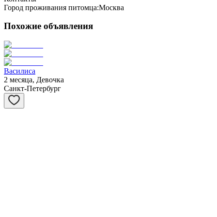
Город проживания питомца:
Москва
Похожие объявления
Василиса
2 месяца, Девочка
Санкт-Петербург
Шахматы
1 год, Девочка
Москва
Степашка
1 год, Мальчик