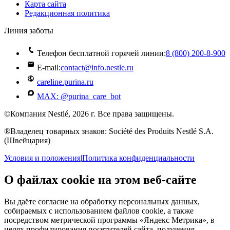
Карта сайта
Редакционная политика
Линия заботы
Телефон бесплатной горячей линии:
8 (800) 200‑8‑900
E-mail:
contact@info.nestle.ru
careline.purina.ru
MAX: @purina_care_bot
©Компания Nestlé, 2026 г. Все права защищены.
®Владелец товарных знаков: Société des Produits Nestlé S.A.
(Швейцария)
Условия и положения
|
Политика конфиденциальности
О файлах cookie на этом веб-сайте
Вы даёте согласие на обработку персональных данных,
собираемых с использованием файлов cookie, а также
посредством метрической программы «Яндекс Метрика», в
целях профилирования посетителей сайта, получения