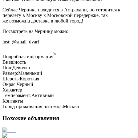
Сейчас Черника находится в Астрахани, но готовится к
перелету в Москву к Московской передержке, так
же возможна доставка в любой город!
Посмотреть на Чернику можно:
inst: @small_dvarf
Подробная информация
Внешность
Пол:
Девочка
Размер:
Маленький
Шерсть:
Короткая
Окрас:
Черный
Характер
Темперамент:
Активный
Контакты
Город проживания питомца:
Москва
Похожие объявления