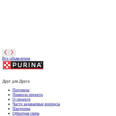
4 года, Девочка
Москва
Зиминка
1 год, Девочка
Москва
Все объявления
Друг для Друга
Питомцы
Правила проекта
О проекте
Часто задаваемые вопросы
Партнеры
Обратная связь