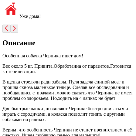
Уже дома!
Описание
Особенная собачка Черника ищет дом!
Вес около 5 кг. Привита.Обработанна от паразитов.Готовится
к стерилизации.
В щенка стреляли ради забавы. Пуля задела спиной мозг и
прошла сквозь маленькое тельце. Сделав все обследования и
пообщавшись с врачами ,можно сказать что Черника не имеет
проблем со здоровьем. Но,ходить на 4 лапках не будет
Две быстрые лапки ,позволяют Чернике быстро двигаться и
играть с сородичами, а коляска позволит гонять с другими
собаками на равных.
Верим ,что особенность Черники не станет препятствием к её
счастью. Ищем любящую семью для малышки!