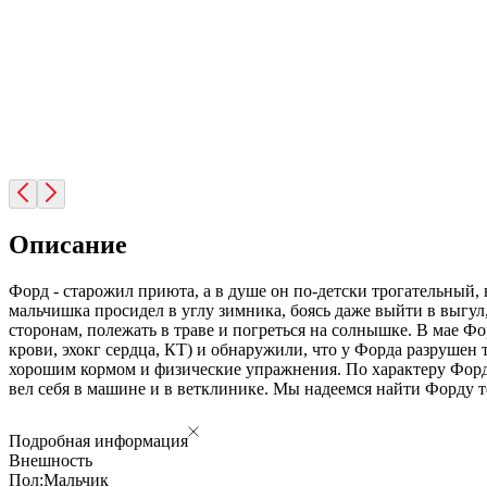
Описание
Форд - старожил приюта, а в душе он по-детски трогательный, 
мальчишка просидел в углу зимника, боясь даже выйти в выгул,
сторонам, полежать в траве и погреться на солнышке. В мае Ф
крови, эхокг сердца, КТ) и обнаружили, что у Форда разрушен
хорошим кормом и физические упражнения. По характеру Форд 
вел себя в машине и в ветклинике. Мы надеемся найти Форду 
Подробная информация
Внешность
Пол:
Мальчик