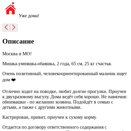
Уже дома!
Описание
Москва и МО!
Мишка-умняшка-обаяшка, 2 года, 65 см, 25 кг счастья.
Очень позитивный, человекоориентированный мальчик ищет
дом ❤️
Отлично ходит на поводке, любит долгие прогулки. Приучен
к двухразовому выгулу. Дома ведёт себя хорошо. Не навязчив:
обнимашки - по желанию хозяина. Подойдёт в семью с
детьми, а также с другими животными.
Кастрирован, привит, приучен к сухому корму.
Отдается по договору ответственного содержания с