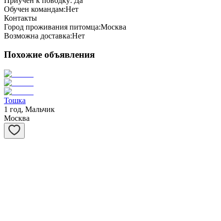
Приучен к поводку:
Да
Обучен командам:
Нет
Контакты
Город проживания питомца:
Москва
Возможна доставка:
Нет
Похожие объявления
Тошка
1 год, Мальчик
Москва
Потапыч
5 лет, Мальчик
Москва