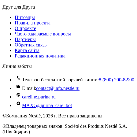
Друг для Друга
Питомцы
Правила проекта
О проекте
Часто задаваемые вопросы
Партнеры
Обратная связь
Карта сайта
Редакционная политика
Линия заботы
Телефон бесплатной горячей линии:
8 (800) 200‑8‑900
E-mail:
contact@info.nestle.ru
careline.purina.ru
MAX: @purina_care_bot
©Компания Nestlé, 2026 г. Все права защищены.
®Владелец товарных знаков: Société des Produits Nestlé S.A.
(Швейцария)