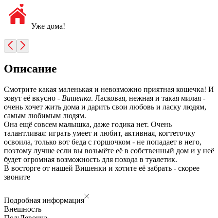
Уже дома!
Описание
Смотрите какая маленькая и невозможно приятная кошечка! И
зовут её вкусно -
Вишенка
. Ласковая, нежная и такая милая -
очень хочет жить дома и дарить свои любовь и ласку людям,
самым любимым людям.
Она ещё совсем малышка, даже годика нет. Очень
талантливая: играть умеет и любит, активная, когтеточку
освоила, только вот беда с горшочком - не попадает в него,
поэтому лучше если вы возьмёте её в собственный дом и у неё
будет огромная возможность для похода в туалетик.
В восторге от нашей Вишенки и хотите её забрать - скорее
звоните
Подробная информация
Внешность
Пол:
Девочка