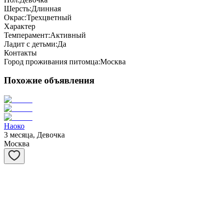
Шерсть:
Длинная
Окрас:
Трехцветный
Характер
Темперамент:
Активный
Ладит с детьми:
Да
Контакты
Город проживания питомца:
Москва
Похожие объявления
Наоко
3 месяца, Девочка
Москва
Мускат
3 месяца, Мальчик
Москва