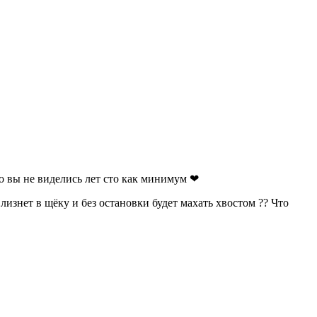
дто вы не виделись лет сто как минимум ❤
лизнет в щёку и без остановки будет махать хвостом ?? Что