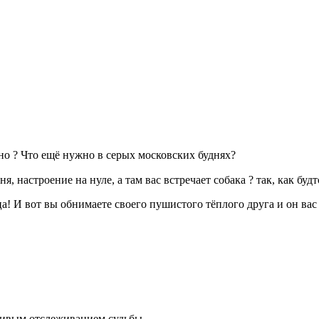
чно ? Что ещё нужно в серых московских буднях?
, настроение на нуле, а там вас встречает собака ? так, как бу
а! И вот вы обнимаете своего пушистого тёплого друга и он вас 
чивым отслеживанием судьбы.