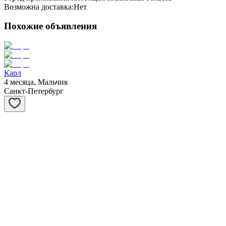
Возможна доставка:
Нет
Похожие объявления
Карл
4 месяца, Мальчик
Санкт-Петербург
Сивер
3 месяца, Мальчик
Санкт-Петербург
Саванна