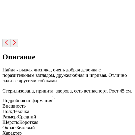
Описание
Найда - рыжая лисичка, очень добрая девочка с
поразительным взглядом, дружелюбная и игривая. Отлично
ладит с другими собаками.
Стерилизована, привита, здорова, есть ветпаспорт. Рост 45 см.
Подробная информация
Внешность
Пол:
Девочка
Размер:
Средний
Шерсть:
Короткая
Окрас:
Бежевый
Характер