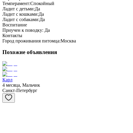
Темперамент:
Спокойный
Ладит с детьми:
Да
Ладит с кошками:
Да
Ладит с собаками:
Да
Воспитание
Приучен к поводку:
Да
Контакты
Город проживания питомца:
Москва
Похожие объявления
Карл
4 месяца, Мальчик
Санкт-Петербург
Сивер
3 месяца, Мальчик