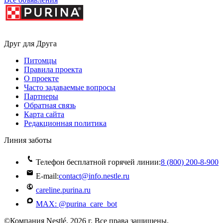
Друг для Друга
Питомцы
Правила проекта
О проекте
Часто задаваемые вопросы
Партнеры
Обратная связь
Карта сайта
Редакционная политика
Линия заботы
Телефон бесплатной горячей линии:
8 (800) 200‑8‑900
E-mail:
contact@info.nestle.ru
careline.purina.ru
MAX: @purina_care_bot
©Компания Nestlé, 2026 г. Все права защищены.