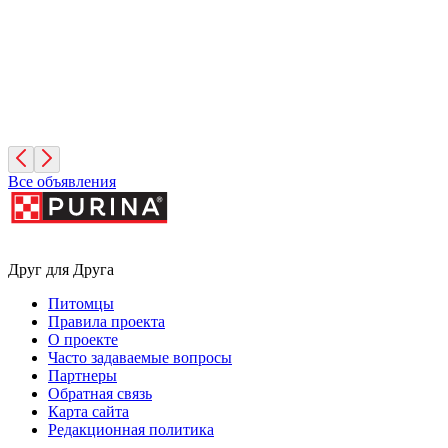
Диего
2 года, Мальчик
Санкт-Петербург
Все объявления
Друг для Друга
Питомцы
Правила проекта
О проекте
Часто задаваемые вопросы
Партнеры
Обратная связь
Карта сайта
Редакционная политика