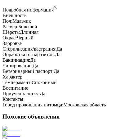
Подробная информация
Внешность
Пол:
Мальчик
Размер:
Большой
Шерсть:
Длинная
Окрас:
Черный
Здоровье
Стерилизация/кастрация:
Да
Обработка от паразитов:
Да
Вакцинация:
Да
Чипирование:
Да
Ветеринарный паспорт:
Да
Характер
Темперамент:
Спокойный
Воспитание
Приучен к лотку:
Да
Контакты
Город проживания питомца:
Московская область
Похожие объявления