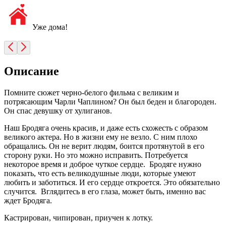
Уже дома!
Описание
Помните сюжет черно-белого фильма с великим и
потрясающим Чарли Чаплином? Он был беден и благороден.
Он спас девушку от хулиганов.
Наш Бродяга очень красив, и даже есть схожесть с образом
великого актера. Но в жизни ему не везло. С ним плохо
обращались. Он не верит людям, боится протянутой в его
сторону руки. Но это можно исправить. Потребуется
некоторое время и доброе чуткое сердце. Бродяге нужно
показать, что есть великодушные люди, которые умеют
любить и заботиться. И его сердце откроется. Это обязательно
случится. Вглядитесь в его глаза, может быть, именно вас
ждет Бродяга.
Кастрирован, чипирован, приучен к лотку.