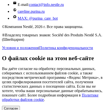
E-mail:
contact@info.nestle.ru
careline.purina.ru
MAX: @purina_care_bot
©Компания Nestlé, 2026 г. Все права защищены.
®Владелец товарных знаков: Société des Produits Nestlé S.A.
(Швейцария)
Условия и положения
|
Политика конфиденциальности
О файлах cookie на этом веб-сайте
Вы даёте согласие на обработку персональных данных,
собираемых с использованием файлов cookie, а также
посредством метрической программы «Яндекс Метрика», в
целях профилирования посетителей сайта, получения
статистических данных о посещении сайта. Если вы не
хотите, чтобы ваши персональные данные обрабатывались,
покиньте сайт. Более подробная информация в
Политике
обработки файлов cookie
.
Согласен