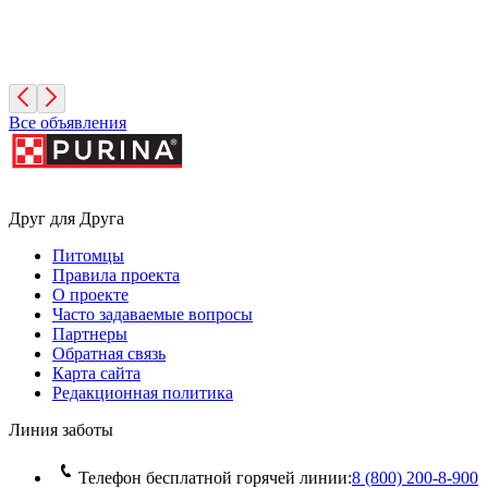
Диего
2 года, Мальчик
Санкт-Петербург
Все объявления
Друг для Друга
Питомцы
Правила проекта
О проекте
Часто задаваемые вопросы
Партнеры
Обратная связь
Карта сайта
Редакционная политика
Линия заботы
Телефон бесплатной горячей линии:
8 (800) 200‑8‑900