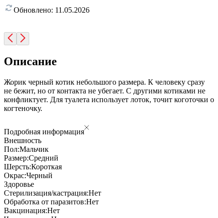
Обновлено:
11.05.2026
Описание
Жорик черный котик небольшого размера. К человеку сразу
не бежит, но от контакта не убегает. С другими котиками не
конфликтует. Для туалета использует лоток, точит коготочки о
когтеночку.
Подробная информация
Внешность
Пол:
Мальчик
Размер:
Средний
Шерсть:
Короткая
Окрас:
Черный
Здоровье
Стерилизация/кастрация:
Нет
Обработка от паразитов:
Нет
Вакцинация:
Нет