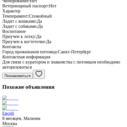
Чипирование:
Нет
Ветеринарный паспорт:
Нет
Характер
Темперамент:
Спокойный
Ладит с кошками:
Да
Ладит с собаками:
Да
Воспитание
Приучен к лотку:
Да
Приучен к когтеточке:
Да
Контакты
Город проживания питомца:
Санкт-Петербург
Контактная информация
Для связи с куратором и знакомства с питомцем необходимо
авторизоваться
Познакомиться
Похожие объявления
Евсей
8 месяцев, Мальчик
Москва