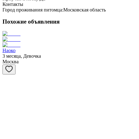
Контакты
Город проживания питомца:
Московская область
Похожие объявления
Наоко
3 месяца, Девочка
Москва
Мускат
3 месяца, Мальчик
Москва
Муарчик
3 месяца, Мальчик