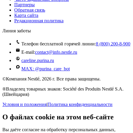
Партнеры
Обратная связь
Карта сайта
Редакционная политика
Линия заботы
Телефон бесплатной горячей линии:
8 (800) 200‑8‑900
E-mail:
contact@info.nestle.ru
careline.purina.ru
MAX: @purina_care_bot
©Компания Nestlé, 2026 г. Все права защищены.
®Владелец товарных знаков: Société des Produits Nestlé S.A.
(Швейцария)
Условия и положения
|
Политика конфиденциальности
О файлах cookie на этом веб-сайте
Вы даёте согласие на обработку персональных данных,