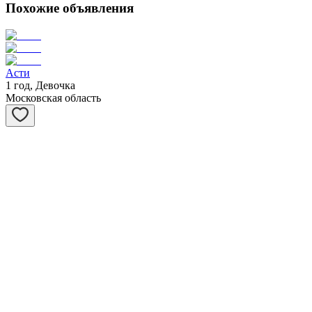
Похожие объявления
Асти
1 год, Девочка
Московская область
Виста
6 лет, Девочка
Московская область
Блэки
11 месяцев, Девочка
Москва