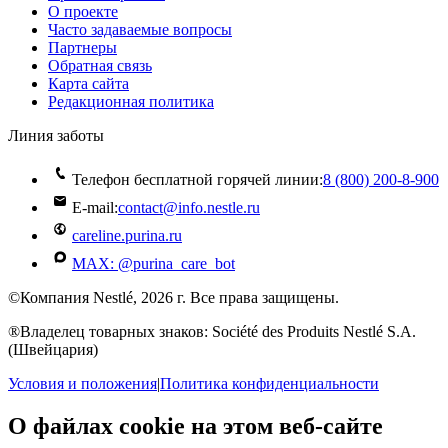
О проекте
Часто задаваемые вопросы
Партнеры
Обратная связь
Карта сайта
Редакционная политика
Линия заботы
Телефон бесплатной горячей линии:
8 (800) 200‑8‑900
E-mail:
contact@info.nestle.ru
careline.purina.ru
MAX: @purina_care_bot
©Компания Nestlé, 2026 г. Все права защищены.
®Владелец товарных знаков: Société des Produits Nestlé S.A.
(Швейцария)
Условия и положения
|
Политика конфиденциальности
О файлах cookie на этом веб-сайте