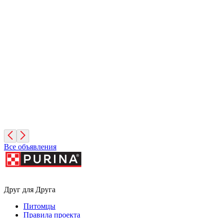
Зиминка
1 год, Девочка
Москва
Арика
1 год, Девочка
Москва
Все объявления
Друг для Друга
Питомцы
Правила проекта