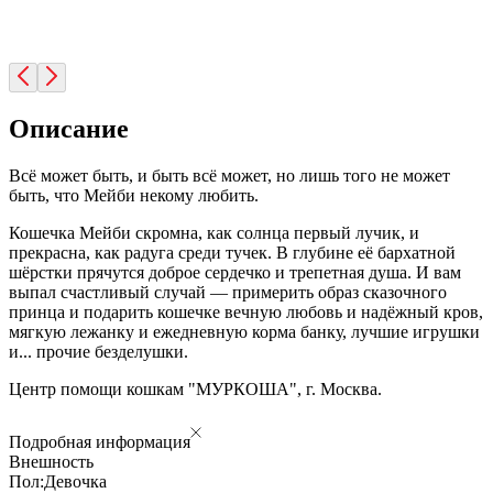
Описание
Всё может быть, и быть всё может, но лишь того не может
быть, что Мейби некому любить.
Кошечка Мейби скромна, как солнца первый лучик, и
прекрасна, как радуга среди тучек. В глубине её бархатной
шёрстки прячутся доброе сердечко и трепетная душа. И вам
выпал счастливый случай — примерить образ сказочного
принца и подарить кошечке вечную любовь и надёжный кров,
мягкую лежанку и ежедневную корма банку, лучшие игрушки
и... прочие безделушки.
Центр помощи кошкам "МУРКОША", г. Москва.
Подробная информация
Внешность
Пол:
Девочка