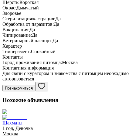
Шерсть:
Короткая
Окрас:
Дымчатый
Здоровье
Стерилизация/кастрация:
Да
Обработка от паразитов:
Да
Вакцинация:
Да
Чипирование:
Да
Ветеринарный паспорт:
Да
Характер
Темперамент:
Спокойный
Контакты
Город проживания питомца:
Москва
Контактная информация
Для связи с куратором и знакомства с питомцем необходимо
авторизоваться
Познакомиться
Похожие объявления
Шахматы
1 год, Девочка
Москва