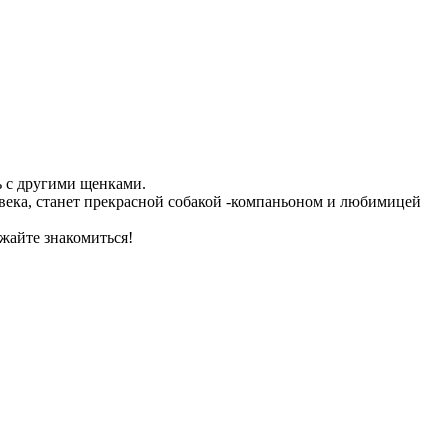
ть с другими щенками.
овека, станет прекрасной собакой -компаньоном и любимицей
зжайте знакомиться!