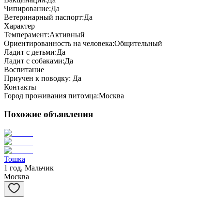
Чипирование:
Да
Ветеринарный паспорт:
Да
Характер
Темперамент:
Активный
Ориентированность на человека:
Общительный
Ладит с детьми:
Да
Ладит с собаками:
Да
Воспитание
Приучен к поводку:
Да
Контакты
Город проживания питомца:
Москва
Похожие объявления
Тошка
1 год, Мальчик
Москва