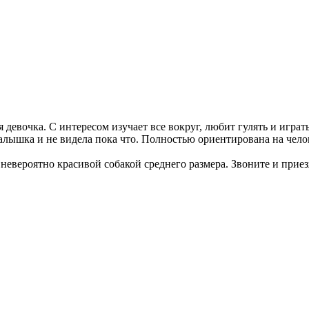
 девочка. С интересом изучает все вокруг, любит гулять и игра
малышка и не видела пока что. Полностью ориентирована на чел
т невероятно красивой собакой среднего размера. Звоните и прие