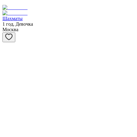
Шахматы
1 год, Девочка
Москва
Степашка
1 год, Мальчик
Москва
Ханна
1 год, Девочка
Москва