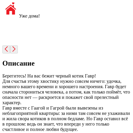
Уже дома!
Описание
Берегитесь! На вас бежит черный котик Гавр!
Для счастья этому хвостику нужно совсем ничего: удочка,
немного вашего времени и хорошего настроения. Гавр будет
сначала сторониться человека, а потом, как только поймёт, что
опасности нет — раскроется и покажет свой прелестный
характер.
Гавр вместе с Гаагой и Гагрой были вывезены из
неблагоприятной квартиры: за ними там совсем не ухаживали
и жила свора котиков в полном бедламе. Но Гавр оставил всё
в прошлом: ведь он знает, что впереди у него только
счастливое и полное любви будущее.