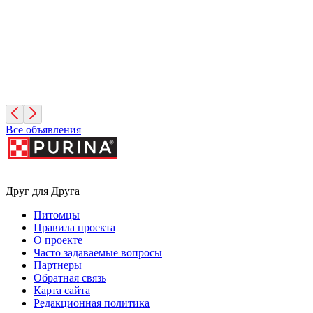
Фисташка
2 месяца, Девочка
Москва
Все объявления
Друг для Друга
Питомцы
Правила проекта
О проекте
Часто задаваемые вопросы
Партнеры
Обратная связь
Карта сайта
Редакционная политика