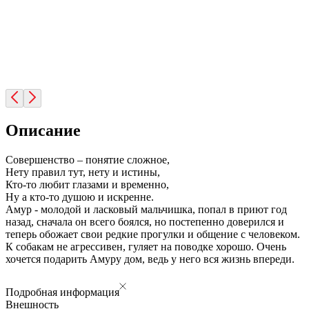
Описание
Совершенство – понятие сложное,
Нету правил тут, нету и истины,
Кто-то любит глазами и временно,
Ну а кто-то душою и искренне.
Амур - молодой и ласковый мальчишка, попал в приют год
назад, сначала он всего боялся, но постепенно доверился и
теперь обожает свои редкие прогулки и общение с человеком.
К собакам не агрессивен, гуляет на поводке хорошо. Очень
хочется подарить Амуру дом, ведь у него вся жизнь впереди.
Подробная информация
Внешность