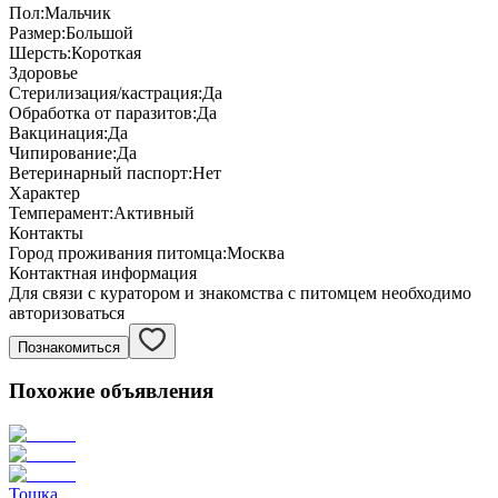
Пол:
Мальчик
Размер:
Большой
Шерсть:
Короткая
Здоровье
Стерилизация/кастрация:
Да
Обработка от паразитов:
Да
Вакцинация:
Да
Чипирование:
Да
Ветеринарный паспорт:
Нет
Характер
Темперамент:
Активный
Контакты
Город проживания питомца:
Москва
Контактная информация
Для связи с куратором и знакомства с питомцем необходимо
авторизоваться
Познакомиться
Похожие объявления
Тошка