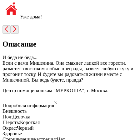
Уже дома!
Описание
И беда не беда...
Если с вами Мишелина. Она смахнет лапкой все горести,
разметет хвостиком любые преграды, развеет любую скуку и
прогонит тоску. И будете вы радоваться жизни вместе с
Мишелиной. Вы ведь будете, правда?
Центр помощи кошкам "МУРКОША", г. Москва.
Подробная информация
Внешность
Пол:
Девочка
Шерсть:
Короткая
Окрас:
Черный
Здоровье
Стерилизация/кастрация:
Нет