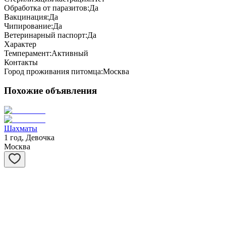
Обработка от паразитов:
Да
Вакцинация:
Да
Чипирование:
Да
Ветеринарный паспорт:
Да
Характер
Темперамент:
Активный
Контакты
Город проживания питомца:
Москва
Похожие объявления
Шахматы
1 год, Девочка
Москва
Степашка
1 год, Мальчик