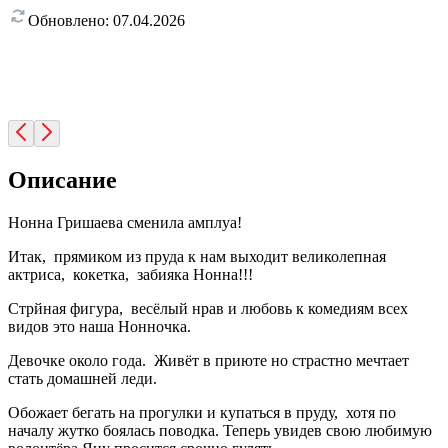
Обновлено:
07.04.2026
Описание
Нонна Гришаева сменила амплуа!
Итак, прямиком из пруда к нам выходит великолепная
актриса, кокетка, забияка Нонна!!!
Стрйная фигура, весёлый нрав и любовь к комедиям всех
видов это наша Нонночка.
Девочке около года. Живёт в приюте но страстно мечтает
стать домашней леди.
Обожает бегать на прогулки и купаться в пруду, хотя по
началу жутко боялась поводка. Теперь увидев свою любимую