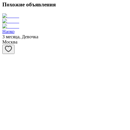
Похожие объявления
Наоко
3 месяца, Девочка
Москва
Мускат
3 месяца, Мальчик
Москва
Муарчик
3 месяца, Мальчик
Москва