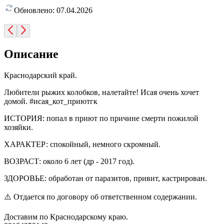
Обновлено:
07.04.2026
Описание
Краснодарский край.
Любители рыжих колобков, налетайте! Исая очень хочет
домой. #исая_кот_приютгк
ИСТОРИЯ: попал в приют по причине смерти пожилой
хозяйки.
ХАРАКТЕР: спокойный, немного скромный.
ВОЗРАСТ: около 6 лет (др - 2017 год).
ЗДОРОВЬЕ: обработан от паразитов, привит, кастрирован.
⚠️ Отдается по договору об ответственном содержании.
Доставим по Краснодарскому краю.