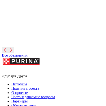
Фундук
2 месяца, Мальчик
Москва
Руфина
4 года, Девочка
Москва
Все объявления
Друг для Друга
Питомцы
Правила проекта
О проекте
Часто задаваемые вопросы
Партнеры
Обратная связь