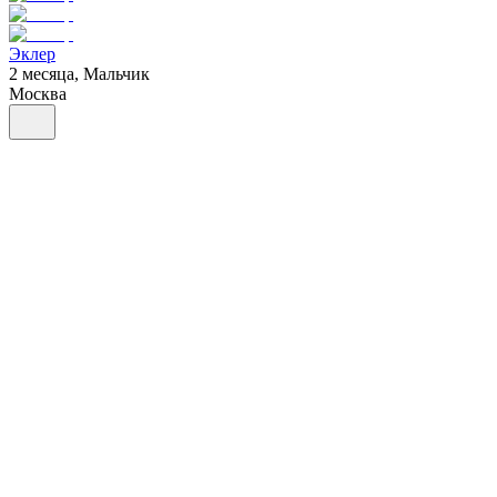
Эклер
2 месяца, Мальчик
Москва
Вишенка
6 месяцев, Девочка
Москва
Дав
6 месяцев, Девочка
Москва