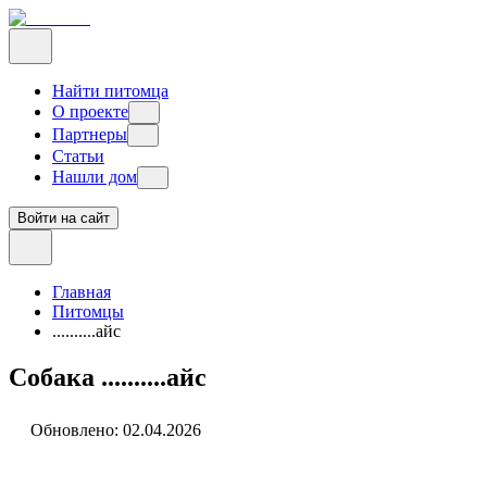
Найти питомца
О проекте
Партнеры
Статьи
Нашли дом
Войти на сайт
Главная
Питомцы
..........айс
Собака ..........айс
Обновлено:
02.04.2026