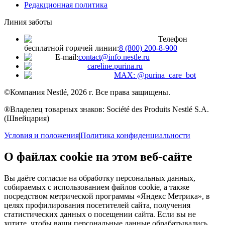
Редакционная политика
Линия заботы
Телефон
бесплатной горячей линии:
8 (800) 200‑8‑900
E-mail:
contact@info.nestle.ru
careline.purina.ru
MAX: @purina_care_bot
©Компания Nestlé, 2026 г. Все права защищены.
®Владелец товарных знаков: Société des Produits Nestlé S.A.
(Швейцария)
Условия и положения
|
Политика конфиденциальности
О файлах cookie на этом веб-сайте
Вы даёте согласие на обработку персональных данных,
собираемых с использованием файлов cookie, а также
посредством метрической программы «Яндекс Метрика», в
целях профилирования посетителей сайта, получения
статистических данных о посещении сайта. Если вы не
хотите, чтобы ваши персональные данные обрабатывались,