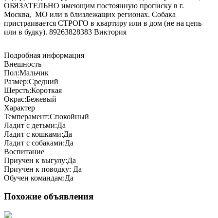
ОБЯЗАТЕЛЬНО имеющим постоянную прописку в г.
Москва, МО или в близлежащих регионах. Собака
пристраивается СТРОГО в квартиру или в дом (не на цепь
или в будку). 89263828383 Виктория
Подробная информация
Внешность
Пол:
Мальчик
Размер:
Средний
Шерсть:
Короткая
Окрас:
Бежевый
Характер
Темперамент:
Спокойный
Ладит с детьми:
Да
Ладит с кошками:
Да
Ладит с собаками:
Да
Воспитание
Приучен к выгулу:
Да
Приучен к поводку:
Да
Обучен командам:
Да
Похожие объявления