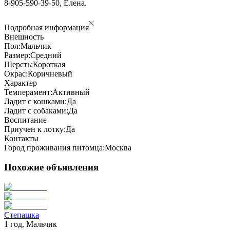
8-905-590-39-50, Елена.
Подробная информация
Внешность
Пол:
Мальчик
Размер:
Средний
Шерсть:
Короткая
Окрас:
Коричневый
Характер
Темперамент:
Активный
Ладит с кошками:
Да
Ладит с собаками:
Да
Воспитание
Приучен к лотку:
Да
Контакты
Город проживания питомца:
Москва
Похожие объявления
Степашка
1 год, Мальчик