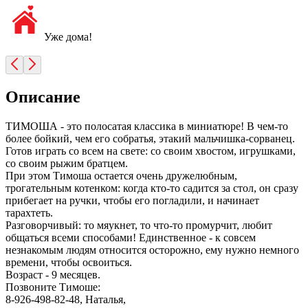
Уже дома!
Описание
ТИМОША - это полосатая классика в миниатюре! В чем-то
более бойкий, чем его собратья, этакий мальчишка-сорванец.
Готов играть со всем на свете: со своим хвостом, игрушками,
со своим рыжим братцем.
При этом Тимоша остается очень дружелюбным,
трогательным котенком: когда кто-то садится за стол, он сразу
прибегает на ручки, чтобы его погладили, и начинает
тарахтеть.
Разговорчивый: то мяукнет, то что-то промурчит, любит
общаться всеми способами! Единственное - к совсем
незнакомым людям относится осторожно, ему нужно немного
времени, чтобы освоиться.
Возраст - 9 месяцев.
Позвоните Тимоше:
8-926-498-82-48, Наталья,