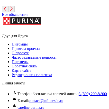
Санкт-Петербург
Все объявления
Друг для Друга
Питомцы
Правила проекта
О проекте
Часто задаваемые вопросы
Партнеры
Обратная связь
Карта сайта
Редакционная политика
Линия заботы
Телефон бесплатной горячей линии:
8 (800) 200‑8‑900
E-mail:
contact@info.nestle.ru
careline.purina.ru