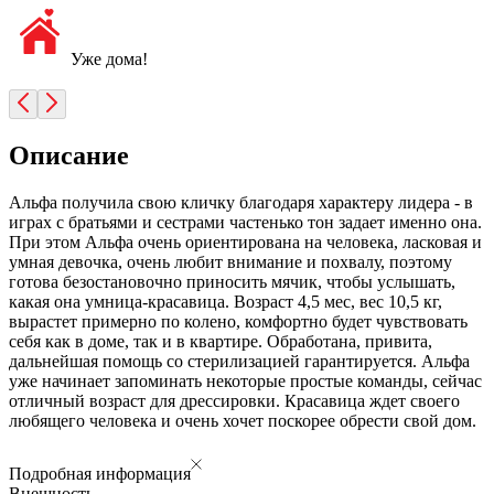
Уже дома!
Описание
Альфа получила свою кличку благодаря характеру лидера - в
играх с братьями и сестрами частенько тон задает именно она.
При этом Альфа очень ориентирована на человека, ласковая и
умная девочка, очень любит внимание и похвалу, поэтому
готова безостановочно приносить мячик, чтобы услышать,
какая она умница-красавица. Возраст 4,5 мес, вес 10,5 кг,
вырастет примерно по колено, комфортно будет чувствовать
себя как в доме, так и в квартире. Обработана, привита,
дальнейшая помощь со стерилизацией гарантируется. Альфа
уже начинает запоминать некоторые простые команды, сейчас
отличный возраст для дрессировки. Красавица ждет своего
любящего человека и очень хочет поскорее обрести свой дом.
Подробная информация
Внешность