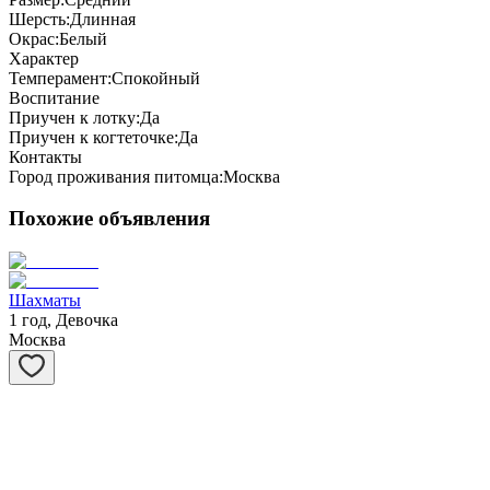
Шерсть:
Длинная
Окрас:
Белый
Характер
Темперамент:
Спокойный
Воспитание
Приучен к лотку:
Да
Приучен к когтеточке:
Да
Контакты
Город проживания питомца:
Москва
Похожие объявления
Шахматы
1 год, Девочка
Москва
Степашка