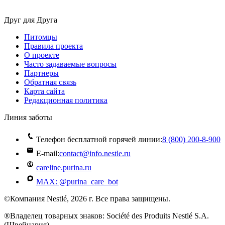
Друг для Друга
Питомцы
Правила проекта
О проекте
Часто задаваемые вопросы
Партнеры
Обратная связь
Карта сайта
Редакционная политика
Линия заботы
Телефон бесплатной горячей линии:
8 (800) 200‑8‑900
E-mail:
contact@info.nestle.ru
careline.purina.ru
MAX: @purina_care_bot
©Компания Nestlé, 2026 г. Все права защищены.
®Владелец товарных знаков: Société des Produits Nestlé S.A.
(Швейцария)