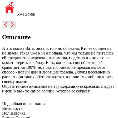
Уже дома!
Описание
А это кошка Вата, она постоянно обижена. Кто ее обидел мы
не знаем, такая уже к нам попала. Что мы только не пытались
ей предлагать - игрушки, лакомства, подстилки - ничего не
может стереть ее обиду. Есть, конечно, способ, который
сработает на 100%, но пока его никто не предлагал. Этот
способ - новый дом и любящие хозяева.
Ватка
несомненно
растает при таких обстоятельствах и станет мягкой, подстать
своему имени.
Обратите своё внимание на эту сдержанную красавицу, вдруг
именно вы - то самое солнце, которое ее согреет.
Подробная информация
Внешность
Пол:
Девочка
Размер:
Средний