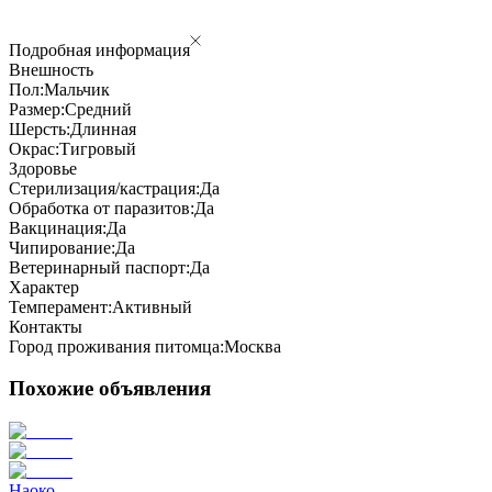
Подробная информация
Внешность
Пол:
Мальчик
Размер:
Средний
Шерсть:
Длинная
Окрас:
Тигровый
Здоровье
Стерилизация/кастрация:
Да
Обработка от паразитов:
Да
Вакцинация:
Да
Чипирование:
Да
Ветеринарный паспорт:
Да
Характер
Темперамент:
Активный
Контакты
Город проживания питомца:
Москва
Похожие объявления
Наоко