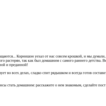
аются... Корнишон уехал от нас совсем крошкой, и мы думали, ч
ного растерян, так как был домашним с самого раннего детства
жной и преданной!
ет во всех делах, сладко спит рядышком и всегда готов состави
нсы стать домашним: расскажите о нем знакомым, сделайте пост 