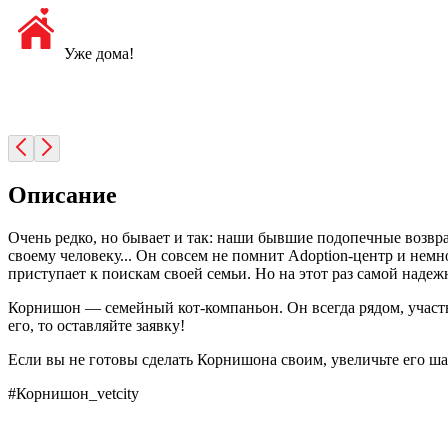
Уже дома!
Описание
Очень редко, но бывает и так: наши бывшие подопечные возвращ
своему человеку... Он совсем не помнит Adoption-центр и нем
приступает к поискам своей семьи. Но на этот раз самой наде
Корнишон — семейный кот-компаньон. Он всегда рядом, участву
его, то оставляйте заявку!
Если вы не готовы сделать Корнишона своим, увеличьте его ша
#Корнишон_vetcity