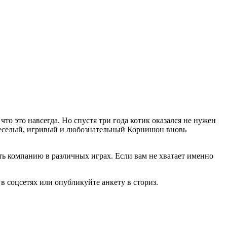
то это навсегда. Но спустя три года котик оказался не нужен
. Веселый, игривый и любознательный Корнишон вновь
ть компанию в различных играх. Если вам не хватает именно
в соцсетях или опубликуйте анкету в сториз.