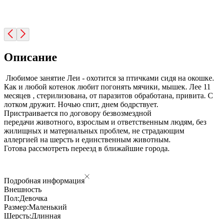
Описание
Любимое занятие Леи - охотится за птичками сидя на окошке.
Как и любой котенок любит погонять мячики, мышек. Лее 11
месяцев , стерилизована, от паразитов обработана, привита. С
лотком дружит. Ночью спит, днем бодрствует.
Пристраивается по договору безвозмездной
передачи животного, взрослым и ответственным людям, без
жилищных и материальных проблем, не страдающим
аллергией на шерсть и единственным животным.
Готова рассмотреть переезд в ближайшие города.
Подробная информация
Внешность
Пол:
Девочка
Размер:
Маленький
Шерсть:
Длинная