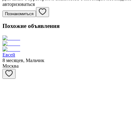
авторизоваться
Познакомиться
Похожие объявления
Евсей
8 месяцев, Мальчик
Москва
Матрёшка
1 год, Девочка
Москва