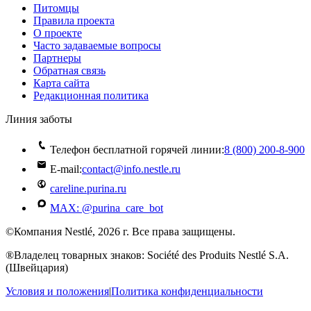
Питомцы
Правила проекта
О проекте
Часто задаваемые вопросы
Партнеры
Обратная связь
Карта сайта
Редакционная политика
Линия заботы
Телефон бесплатной горячей линии:
8 (800) 200‑8‑900
E-mail:
contact@info.nestle.ru
careline.purina.ru
MAX: @purina_care_bot
©Компания Nestlé, 2026 г. Все права защищены.
®Владелец товарных знаков: Société des Produits Nestlé S.A.
(Швейцария)
Условия и положения
|
Политика конфиденциальности