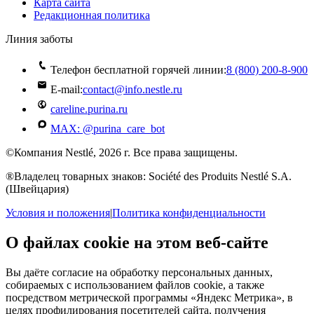
Карта сайта
Редакционная политика
Линия заботы
Телефон бесплатной горячей линии:
8 (800) 200‑8‑900
E-mail:
contact@info.nestle.ru
careline.purina.ru
MAX: @purina_care_bot
©Компания Nestlé, 2026 г. Все права защищены.
®Владелец товарных знаков: Société des Produits Nestlé S.A.
(Швейцария)
Условия и положения
|
Политика конфиденциальности
О файлах cookie на этом веб-сайте
Вы даёте согласие на обработку персональных данных,
собираемых с использованием файлов cookie, а также
посредством метрической программы «Яндекс Метрика», в
целях профилирования посетителей сайта, получения