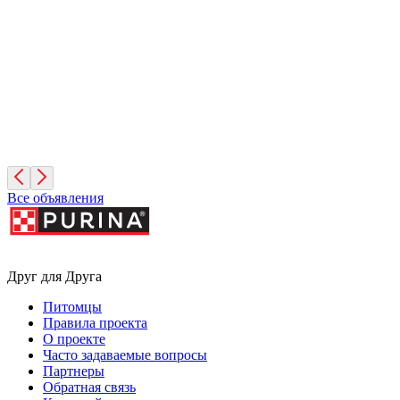
1 год, Мальчик
Московская область
Леонид
4 месяца, Мальчик
Москва
Все объявления
Друг для Друга
Питомцы
Правила проекта
О проекте
Часто задаваемые вопросы
Партнеры
Обратная связь