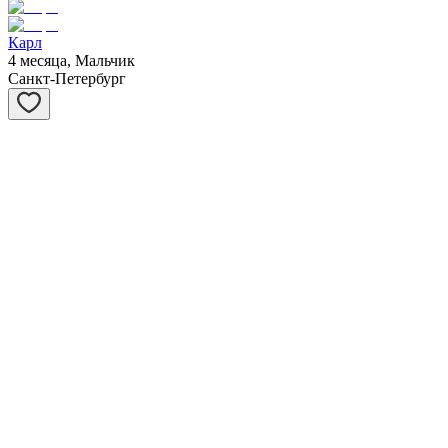
Карл
4 месяца, Мальчик
Санкт-Петербург
Сивер
3 месяца, Мальчик
Санкт-Петербург
Саванна
3 месяца, Девочка
Санкт-Петербург