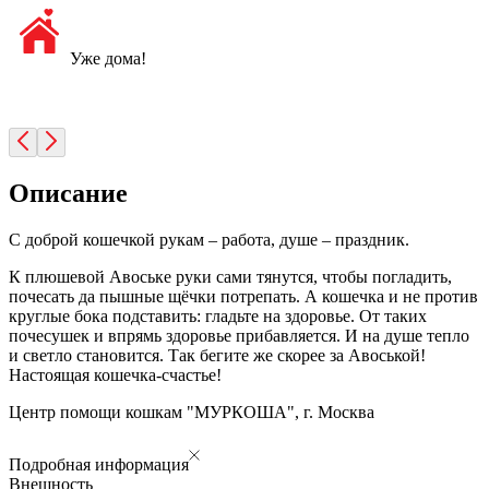
Уже дома!
Описание
С доброй кошечкой рукам – работа, душе – праздник.
К плюшевой Авоське руки сами тянутся, чтобы погладить,
почесать да пышные щёчки потрепать. А кошечка и не против
круглые бока подставить: гладьте на здоровье. От таких
почесушек и впрямь здоровье прибавляется. И на душе тепло
и светло становится. Так бегите же скорее за Авоськой!
Настоящая кошечка-счастье!
Центр помощи кошкам "МУРКОША", г. Москва
Подробная информация
Внешность