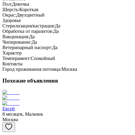
Пол:
Девочка
Шерсть:
Короткая
Окрас:
Двухцветный
Здоровье
Стерилизация/кастрация:
Да
Обработка от паразитов:
Да
Вакцинация:
Да
Чипирование:
Да
Ветеринарный паспорт:
Да
Характер
Темперамент:
Спокойный
Контакты
Город проживания питомца:
Москва
Похожие объявления
Евсей
8 месяцев, Мальчик
Москва