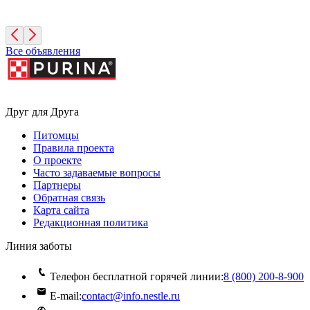
Санкт-Петербург
Все объявления
Друг для Друга
Питомцы
Правила проекта
О проекте
Часто задаваемые вопросы
Партнеры
Обратная связь
Карта сайта
Редакционная политика
Линия заботы
Телефон бесплатной горячей линии:
8 (800) 200‑8‑900
E-mail:
contact@info.nestle.ru