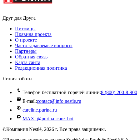
Друг для Друга
Питомцы
Правила проекта
О проекте
Часто задаваемые вопросы
Партнеры
Обратная связь
Карта сайта
Редакционная политика
Линия заботы
Телефон бесплатной горячей линии:
8 (800) 200‑8‑900
E-mail:
contact@info.nestle.ru
careline.purina.ru
MAX: @purina_care_bot
©Компания Nestlé, 2026 г. Все права защищены.
®Владелец товарных знаков: Société des Produits Nestlé S.A.