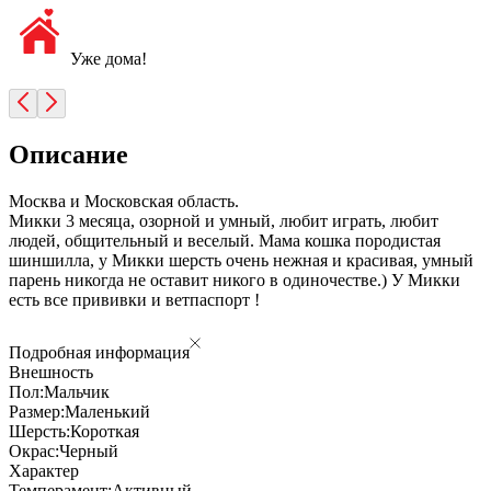
Уже дома!
Описание
Москва и Московская область.
Микки 3 месяца, озорной и умный, любит играть, любит
людей, общительный и веселый. Мама кошка породистая
шиншилла, у Микки шерсть очень нежная и красивая, умный
парень никогда не оставит никого в одиночестве.) У Микки
есть все прививки и ветпаспорт !
Подробная информация
Внешность
Пол:
Мальчик
Размер:
Маленький
Шерсть:
Короткая
Окрас:
Черный
Характер
Темперамент:
Активный