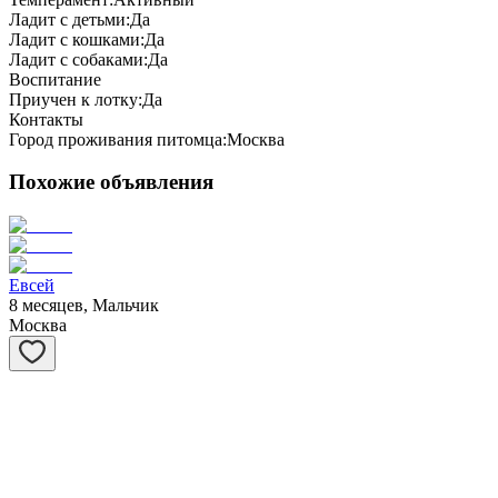
Ладит с детьми:
Да
Ладит с кошками:
Да
Ладит с собаками:
Да
Воспитание
Приучен к лотку:
Да
Контакты
Город проживания питомца:
Москва
Похожие объявления
Евсей
8 месяцев, Мальчик
Москва
Матрёшка
1 год, Девочка