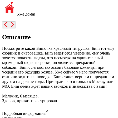
Уже дома!
Описание
Посмотрите какой Биmoчка красивый тигрушка. Биm тот еще
озорник и очаровашка. Биm ведет себя уверенно, ему очень
хочется показать людям, что несмотря на удивительный
мраморный окрас шерстки, он является прекрасной
собакой. Биm с легкостью освоит базовые команды, при
усердии его будущих хозяев. Уже сейчас у него получается
отлично ходить на поводке. Биm станет верным и преданным
другом на долгие годы. Пристраивается только в Москву или
МО. Биm очень ждет ваших звонков и знакомства с вами!
⠀
Мальчик, 6 месяцев.
Здоров, привит и кастрирован.
Подробная информация