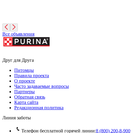
Фиона
3 года, Девочка
Санкт-Петербург
Все объявления
Друг для Друга
Питомцы
Правила проекта
О проекте
Часто задаваемые вопросы
Партнеры
Обратная связь
Карта сайта
Редакционная политика
Линия заботы
Телефон бесплатной горячей линии:
8 (800) 200‑8‑900