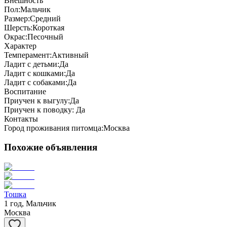
Внешность
Пол:
Мальчик
Размер:
Средний
Шерсть:
Короткая
Окрас:
Песочный
Характер
Темперамент:
Активный
Ладит с детьми:
Да
Ладит с кошками:
Да
Ладит с собаками:
Да
Воспитание
Приучен к выгулу:
Да
Приучен к поводку:
Да
Контакты
Город проживания питомца:
Москва
Похожие объявления
Тошка
1 год, Мальчик
Москва