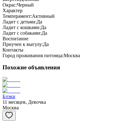
Окрас:
Черный
Характер
Темперамент:
Активный
Ладит с детьми:
Да
Ладит с кошками:
Да
Ладит с собаками:
Да
Воспитание
Приучен к выгулу:
Да
Контакты
Город проживания питомца:
Москва
Похожие объявления
Блэки
11 месяцев, Девочка
Москва