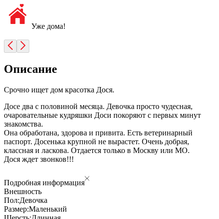
Уже дома!
Описание
Срочно ищет дом красотка Дося.
Досе два с половиной месяца. Девочка просто чудесная,
очаровательные кудряшки Доси покоряют с первых минут
знакомства.
Она обработана, здорова и привита. Есть ветеринарный
паспорт. Досенька крупной не вырастет. Очень добрая,
классная и ласкова. Отдается только в Москву или МО.
Дося ждет звонков!!!
Подробная информация
Внешность
Пол:
Девочка
Размер:
Маленький
Шерсть:
Длинная