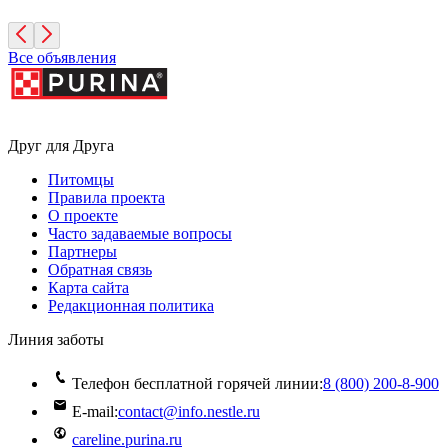
Санкт-Петербург
Все объявления
Друг для Друга
Питомцы
Правила проекта
О проекте
Часто задаваемые вопросы
Партнеры
Обратная связь
Карта сайта
Редакционная политика
Линия заботы
Телефон бесплатной горячей линии:
8 (800) 200‑8‑900
E-mail:
contact@info.nestle.ru
careline.purina.ru