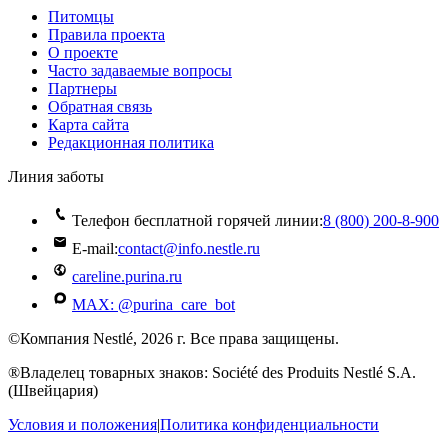
Питомцы
Правила проекта
О проекте
Часто задаваемые вопросы
Партнеры
Обратная связь
Карта сайта
Редакционная политика
Линия заботы
Телефон бесплатной горячей линии:
8 (800) 200‑8‑900
E-mail:
contact@info.nestle.ru
careline.purina.ru
MAX: @purina_care_bot
©Компания Nestlé, 2026 г. Все права защищены.
®Владелец товарных знаков: Société des Produits Nestlé S.A.
(Швейцария)
Условия и положения
|
Политика конфиденциальности