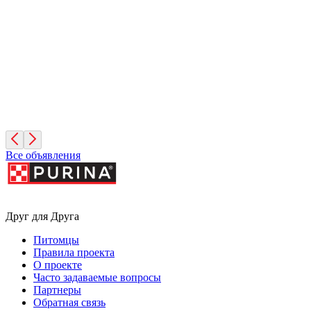
Дик
10 лет, Мальчик
Санкт-Петербург
Фиона
3 года, Девочка
Санкт-Петербург
Все объявления
Друг для Друга
Питомцы
Правила проекта
О проекте
Часто задаваемые вопросы
Партнеры
Обратная связь