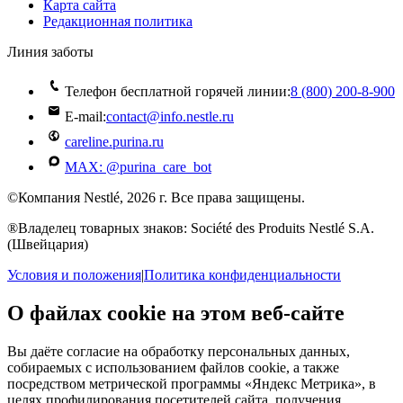
Карта сайта
Редакционная политика
Линия заботы
Телефон бесплатной горячей линии:
8 (800) 200‑8‑900
E-mail:
contact@info.nestle.ru
careline.purina.ru
MAX: @purina_care_bot
©Компания Nestlé, 2026 г. Все права защищены.
®Владелец товарных знаков: Société des Produits Nestlé S.A.
(Швейцария)
Условия и положения
|
Политика конфиденциальности
О файлах cookie на этом веб-сайте
Вы даёте согласие на обработку персональных данных,
собираемых с использованием файлов cookie, а также
посредством метрической программы «Яндекс Метрика», в
целях профилирования посетителей сайта, получения