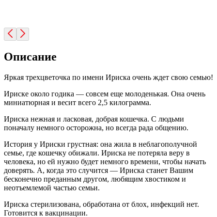
Описание
Яркая трехцветочка по имени Ириска очень ждет свою семью!
Ириске около годика — совсем еще молоденькая. Она очень
миниатюрная и весит всего 2,5 килограмма.
Ириска нежная и ласковая, добрая кошечка. С людьми
поначалу немного осторожна, но всегда рада общению.
История у Ириски грустная: она жила в неблагополучной
семье, где кошечку обижали. Ириска не потеряла веру в
человека, но ей нужно будет немного времени, чтобы начать
доверять. А, когда это случится — Ириска станет Вашим
бесконечно преданным другом, любящим хвостиком и
неотъемлемой частью семьи.
Ириска стерилизована, обработана от блох, инфекций нет.
Готовится к вакцинации.