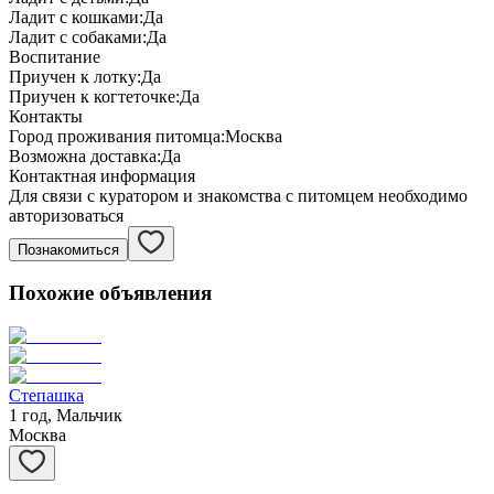
Ладит с кошками:
Да
Ладит с собаками:
Да
Воспитание
Приучен к лотку:
Да
Приучен к когтеточке:
Да
Контакты
Город проживания питомца:
Москва
Возможна доставка:
Да
Контактная информация
Для связи с куратором и знакомства с питомцем необходимо
авторизоваться
Познакомиться
Похожие объявления
Степашка
1 год, Мальчик
Москва