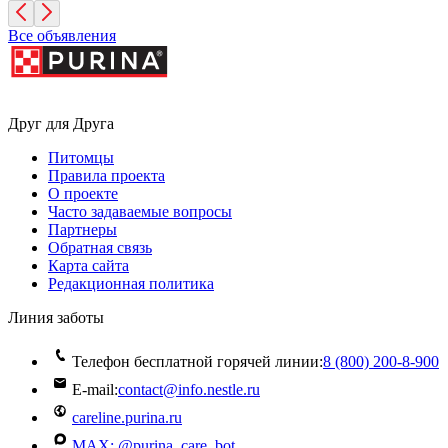
Все объявления
Друг для Друга
Питомцы
Правила проекта
О проекте
Часто задаваемые вопросы
Партнеры
Обратная связь
Карта сайта
Редакционная политика
Линия заботы
Телефон бесплатной горячей линии:
8 (800) 200‑8‑900
E-mail:
contact@info.nestle.ru
careline.purina.ru
MAX: @purina_care_bot