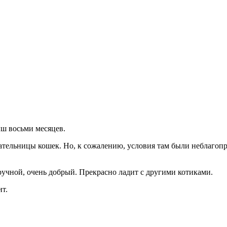
ш восьми месяцев.
тельницы кошек. Но, к сожалению, условия там были неблагопр
ручной, очень добрый. Прекрасно ладит с другими котиками.
ит.