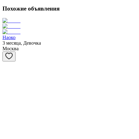
Похожие объявления
Наоко
3 месяца, Девочка
Москва
Мускат
3 месяца, Мальчик
Москва
Муарчик
3 месяца, Мальчик
Москва