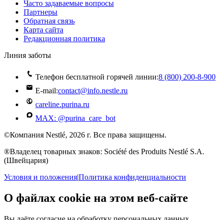
Часто задаваемые вопросы
Партнеры
Обратная связь
Карта сайта
Редакционная политика
Линия заботы
Телефон бесплатной горячей линии:
8 (800) 200‑8‑900
E-mail:
contact@info.nestle.ru
careline.purina.ru
MAX: @purina_care_bot
©Компания Nestlé, 2026 г. Все права защищены.
®Владелец товарных знаков: Société des Produits Nestlé S.A.
(Швейцария)
Условия и положения
|
Политика конфиденциальности
О файлах cookie на этом веб-сайте
Вы даёте согласие на обработку персональных данных,