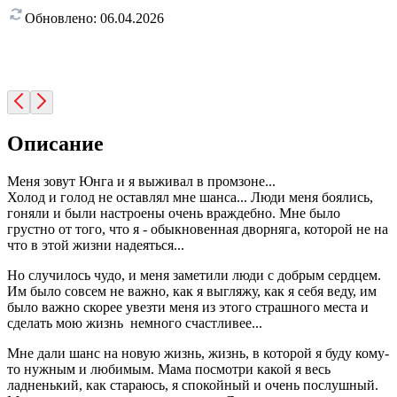
Обновлено:
06.04.2026
Описание
Меня зовут Юнга и я выживал в промзоне...
Холод и голод не оставлял мне шанса... Люди меня боялись,
гоняли и были настроены очень враждебно. Мне было
грустно от того, что я - обыкновенная дворняга, которой не на
что в этой жизни надеяться...
Но случилось чудо, и меня заметили люди с добрым сердцем.
Им было совсем не важно, как я выгляжу, как я себя веду, им
было важно скорее увезти меня из этого страшного места и
сделать мою жизнь немного счастливее...
Мне дали шанс на новую жизнь, жизнь, в которой я буду кому-
то нужным и любимым. Мама посмотри какой я весь
ладненький, как стараюсь, я спокойный и очень послушный.