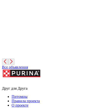
Сириус
1 год, Мальчик
Московская область
Леонид
4 месяца, Мальчик
Москва
Все объявления
Друг для Друга
Питомцы
Правила проекта
О проекте