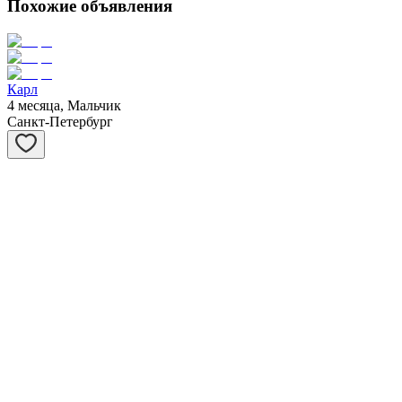
Похожие объявления
Карл
4 месяца, Мальчик
Санкт-Петербург
Сивер
3 месяца, Мальчик
Санкт-Петербург
Саванна
3 месяца, Девочка
Санкт-Петербург