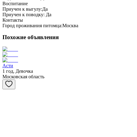
Воспитание
Приучен к выгулу:
Да
Приучен к поводку:
Да
Контакты
Город проживания питомца:
Москва
Похожие объявления
Асти
1 год, Девочка
Московская область
Виста
6 лет, Девочка
Московская область