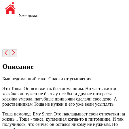
Уже дома!
Описание
Бывшедомашний такс. Спасли от усыпления.
Это Тоша. Он всю жизнь был домашним. Но часть жизни
хозяйке он нужен не был - у нее были другие интересы...
хозяйка умерла, пагубные привычки сделали свое дело. А
родственникам Тоша не нужен и его уже вели усыплять.
Тоша немолод. Ему 9 лет. Это накладывает свои отпечатки на
жизнь... Тоша - такса, купленная когда-то в питомнике. И так
получилось, что сейчас он остался никому не нужным. Но