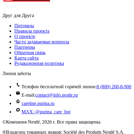
Друг для Друга
Питомцы
Правила проекта
О проекте
Часто задаваемые вопросы
Партнеры
Обратная связь
Карта сайта
Редакционная политика
Линия заботы
Телефон бесплатной горячей линии:
8 (800) 200‑8‑900
E-mail:
contact@info.nestle.ru
careline.purina.ru
MAX: @purina_care_bot
©Компания Nestlé, 2026 г. Все права защищены.
®Владелец товарных знаков: Société des Produits Nestlé S.A.