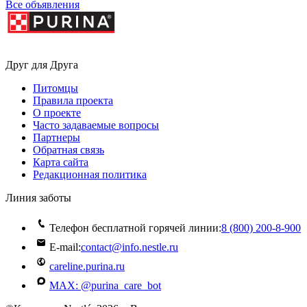
Все объявления
Друг для Друга
Питомцы
Правила проекта
О проекте
Часто задаваемые вопросы
Партнеры
Обратная связь
Карта сайта
Редакционная политика
Линия заботы
Телефон бесплатной горячей линии:
8 (800) 200‑8‑900
E-mail:
contact@info.nestle.ru
careline.purina.ru
MAX: @purina_care_bot