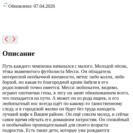
Обновлено:
07.04.2026
Описание
Путь каждого чемпиона начинался с малого. Молодой пёсик,
тёзка знаменитого футболиста Месси. Он обладатель
интересной необычной внешности, метис либо колли, либо
борзой, но какая-то благородной крови бабуля в его
родословной точно имеется. Месси любопытен, видимо,
играют охотничьи гены, в лесу он занят обнюхиванием всего,
что попадается на пути. А может он из рода ищеек, и его
любопытный нос всегда идёт по какому-то таинственному
следу, и в городской жизни он будет без труда находить
лучший кофе в Вашем районе. Он ещё совсем молод, и сейчас
самое время обучать его домашним хитростям. Он спокойный
и необычайно проницательный для своего возраста
подросток. Есть такие дети, которые уже рождаются