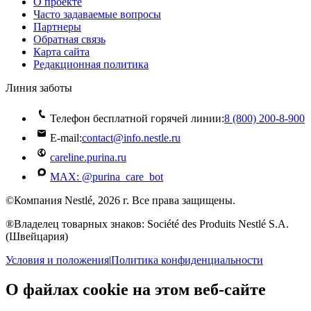
О проекте
Часто задаваемые вопросы
Партнеры
Обратная связь
Карта сайта
Редакционная политика
Линия заботы
Телефон бесплатной горячей линии:
8 (800) 200‑8‑900
E-mail:
contact@info.nestle.ru
careline.purina.ru
MAX: @purina_care_bot
©Компания Nestlé, 2026 г. Все права защищены.
®Владелец товарных знаков: Société des Produits Nestlé S.A.
(Швейцария)
Условия и положения
|
Политика конфиденциальности
О файлах cookie на этом веб-сайте