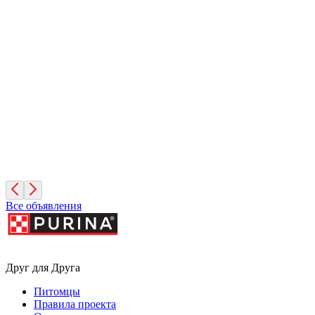
Дик
10 лет, Мальчик
Санкт-Петербург
Фиона
3 года, Девочка
Санкт-Петербург
Все объявления
Друг для Друга
Питомцы
Правила проекта