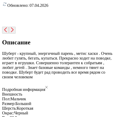
Обновлено:
07.04.2026
Описание
Шуберт - крупный, энергичный парень , метис хаски . Очень
любит гулять, бегать, купаться. Прекрасно ходит на поводке,
играет в игрушки. Совершенно толерантен к собратьям ,
любит детей . Знает базовые команды , немного тянет на
поводке. Шуберт будет рад проводить все время рядом со
своим человеком
Подробная информация
Внешность
Пол:
Мальчик
Размер:
Большой
Шерсть:
Короткая
Окрас:
Черный