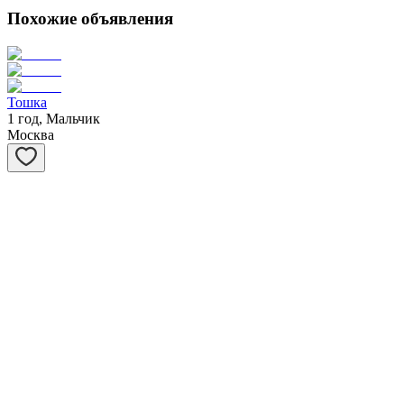
Похожие объявления
Тошка
1 год, Мальчик
Москва
Потапыч
5 лет, Мальчик
Москва
Бася
15 лет, Мальчик