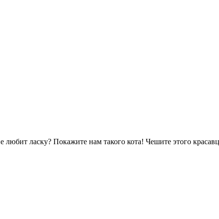
е любит ласку? Покажите нам такого кота! Чешите этого красав