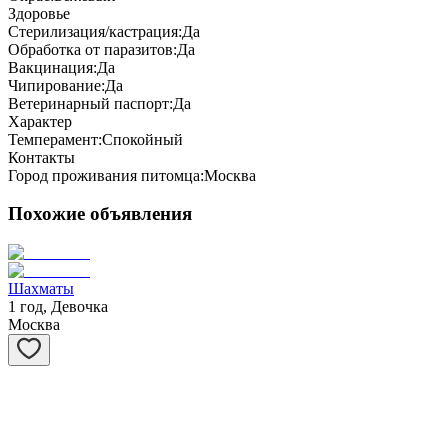
Здоровье
Стерилизация/кастрация:
Да
Обработка от паразитов:
Да
Вакцинация:
Да
Чипирование:
Да
Ветеринарный паспорт:
Да
Характер
Темперамент:
Спокойный
Контакты
Город проживания питомца:
Москва
Похожие объявления
Шахматы
1 год, Девочка
Москва