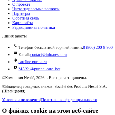
О проекте
Часто задаваемые вопросы
Партнеры
Обратная связь
Карта сайта
Редакционная политика
Линия заботы
Телефон бесплатной горячей линии:
8 (800) 200‑8‑900
E-mail:
contact@info.nestle.ru
careline.purina.ru
MAX: @purina_care_bot
©Компания Nestlé, 2026 г. Все права защищены.
®Владелец товарных знаков: Société des Produits Nestlé S.A.
(Швейцария)
Условия и положения
|
Политика конфиденциальности
О файлах cookie на этом веб-сайте