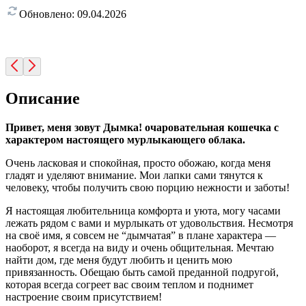
Обновлено:
09.04.2026
Описание
Привет, меня зовут Дымка! очаровательная кошечка с
характером настоящего мурлыкающего облака.
Очень ласковая и спокойная, просто обожаю, когда меня
гладят и уделяют внимание. Мои лапки сами тянутся к
человеку, чтобы получить свою порцию нежности и заботы!
Я настоящая любительница комфорта и уюта, могу часами
лежать рядом с вами и мурлыкать от удовольствия. Несмотря
на своё имя, я совсем не “дымчатая” в плане характера —
наоборот, я всегда на виду и очень общительная. Мечтаю
найти дом, где меня будут любить и ценить мою
привязанность. Обещаю быть самой преданной подругой,
которая всегда согреет вас своим теплом и поднимет
настроение своим присутствием!