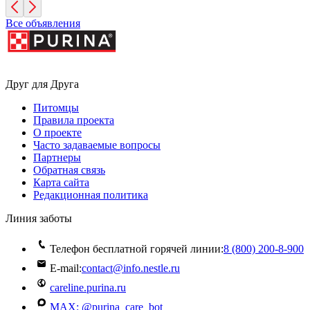
Все объявления
Друг для Друга
Питомцы
Правила проекта
О проекте
Часто задаваемые вопросы
Партнеры
Обратная связь
Карта сайта
Редакционная политика
Линия заботы
Телефон бесплатной горячей линии:
8 (800) 200‑8‑900
E-mail:
contact@info.nestle.ru
careline.purina.ru
MAX: @purina_care_bot