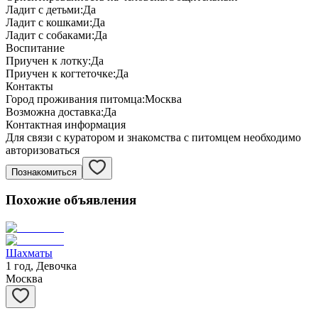
Ладит с детьми:
Да
Ладит с кошками:
Да
Ладит с собаками:
Да
Воспитание
Приучен к лотку:
Да
Приучен к когтеточке:
Да
Контакты
Город проживания питомца:
Москва
Возможна доставка:
Да
Контактная информация
Для связи с куратором и знакомства с питомцем необходимо
авторизоваться
Познакомиться
Похожие объявления
Шахматы
1 год, Девочка
Москва