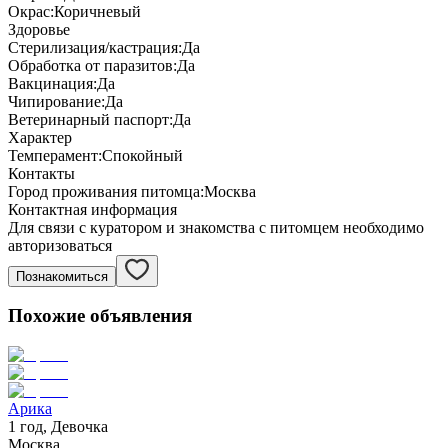
Окрас:
Коричневый
Здоровье
Стерилизация/кастрация:
Да
Обработка от паразитов:
Да
Вакцинация:
Да
Чипирование:
Да
Ветеринарный паспорт:
Да
Характер
Темперамент:
Спокойный
Контакты
Город проживания питомца:
Москва
Контактная информация
Для связи с куратором и знакомства с питомцем необходимо
авторизоваться
Познакомиться
Похожие объявления
Арика
1 год, Девочка
Москва