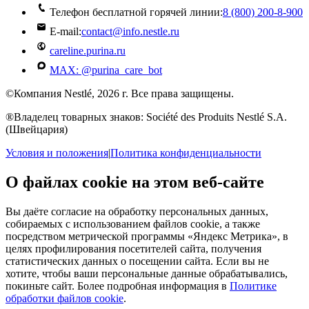
Телефон бесплатной горячей линии:
8 (800) 200‑8‑900
E-mail:
contact@info.nestle.ru
careline.purina.ru
MAX: @purina_care_bot
©Компания Nestlé, 2026 г. Все права защищены.
®Владелец товарных знаков: Société des Produits Nestlé S.A.
(Швейцария)
Условия и положения
|
Политика конфиденциальности
О файлах cookie на этом веб-сайте
Вы даёте согласие на обработку персональных данных,
собираемых с использованием файлов cookie, а также
посредством метрической программы «Яндекс Метрика», в
целях профилирования посетителей сайта, получения
статистических данных о посещении сайта. Если вы не
хотите, чтобы ваши персональные данные обрабатывались,
покиньте сайт. Более подробная информация в
Политике
обработки файлов cookie
.