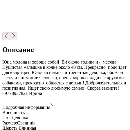
Описание
Юна молода и хороша собой .Ей около годика и 4 месяца.
Пушистая малышка в холке около 40 см. Прекрасно подойдёт
для квартиры. Юночка нежная и трепетная девочка, обожает
ласку и внимание человека, очень хорошо ладит с другими
собаками, прекрасно общается с детьми! Доброжелательная и
позитивная. Ищет свою любимую семью! Скорее звоните!
89778937821 Ирина
Подробная информация
Внешность
Пол:
Девочка
Размер:
Средний
Шерсть:
Длинная