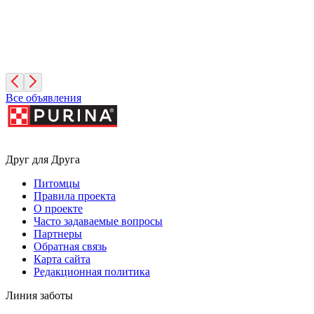
Адел
1 год, Девочка
Московская область
Все объявления
Друг для Друга
Питомцы
Правила проекта
О проекте
Часто задаваемые вопросы
Партнеры
Обратная связь
Карта сайта
Редакционная политика
Линия заботы