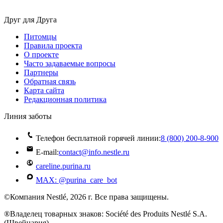
Друг для Друга
Питомцы
Правила проекта
О проекте
Часто задаваемые вопросы
Партнеры
Обратная связь
Карта сайта
Редакционная политика
Линия заботы
Телефон бесплатной горячей линии:
8 (800) 200‑8‑900
E-mail:
contact@info.nestle.ru
careline.purina.ru
MAX: @purina_care_bot
©Компания Nestlé, 2026 г. Все права защищены.
®Владелец товарных знаков: Société des Produits Nestlé S.A.
(Швейцария)