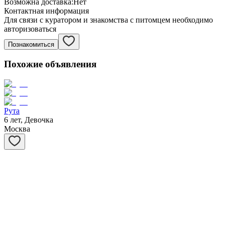
Возможна доставка:
Нет
Контактная информация
Для связи с куратором и знакомства с питомцем необходимо
авторизоваться
Познакомиться
Похожие объявления
Рута
6 лет, Девочка
Москва
Вика
6 лет, Девочка
Москва