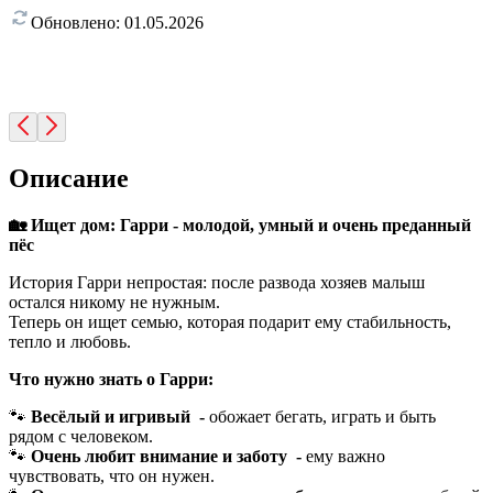
Обновлено:
01.05.2026
Описание
🏡 Ищет дом: Гарри - молодой, умный и очень преданный
пёс
История Гарри непростая: после развода хозяев малыш
остался никому не нужным.
Теперь он ищет семью, которая подарит ему стабильность,
тепло и любовь.
Что нужно знать о Гарри:
🐾
Весёлый и игривый
-
обожает бегать, играть и быть
рядом с человеком.
🐾
Очень любит внимание и заботу
-
ему важно
чувствовать, что он нужен.