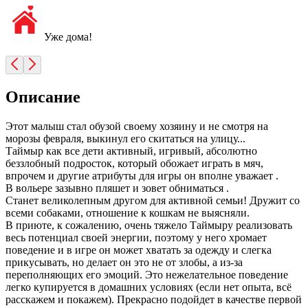
Уже дома!
Описание
Этот малыш стал обузой своему хозяину и не смотря на
морозы февраля, выкинул его скитаться на улицу...
Таймыр как все дети активный, игривый, абсолютно
беззлобный подросток, который обожает играть в мяч,
впрочем и другие атрибуты для игры он вполне уважает .
В вольере зазывно пляшет и зовет обниматься .
Станет великолепным другом для активной семьи! Дружит со
всеми собаками, отношение к кошкам не выясняли.
В приюте, к сожалению, очень тяжело Таймыру реализовать
весь потенциал своей энергии, поэтому у него хромает
поведение и в игре он может хватать за одежду и слегка
прикусывать, но делает он это не от злобы, а из-за
переполняющих его эмоций. Это нежелательное поведение
легко купируется в домашних условиях (если нет опыта, всё
расскажем и покажем). Прекрасно подойдет в качестве первой