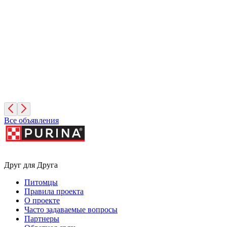
Сириус
1 год, Мальчик
Московская область
Леонид
4 месяца, Мальчик
Москва
Все объявления
Друг для Друга
Питомцы
Правила проекта
О проекте
Часто задаваемые вопросы
Партнеры