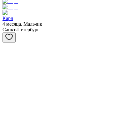
Карл
4 месяца, Мальчик
Санкт-Петербург
Сивер
3 месяца, Мальчик
Санкт-Петербург
Саванна
3 месяца, Девочка
Санкт-Петербург