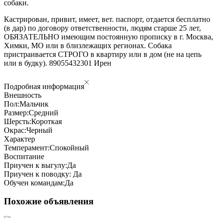
собаки.
Кастрирован, привит, имеет, вет. паспорт, отдается бесплатно
(в дар) по договору ответственности, людям старше 25 лет,
ОБЯЗАТЕЛЬНО имеющим постоянную прописку в г. Москва,
Химки, МО или в близлежащих регионах. Собака
пристраивается СТРОГО в квартиру или в дом (не на цепь
или в будку). 89055432301 Ирен
Подробная информация
Внешность
Пол:
Мальчик
Размер:
Средний
Шерсть:
Короткая
Окрас:
Черный
Характер
Темперамент:
Спокойный
Воспитание
Приучен к выгулу:
Да
Приучен к поводку:
Да
Обучен командам:
Да
Похожие объявления