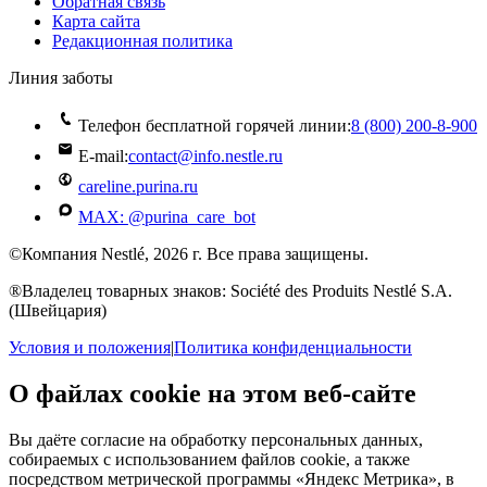
Обратная связь
Карта сайта
Редакционная политика
Линия заботы
Телефон бесплатной горячей линии:
8 (800) 200‑8‑900
E-mail:
contact@info.nestle.ru
careline.purina.ru
MAX: @purina_care_bot
©Компания Nestlé, 2026 г. Все права защищены.
®Владелец товарных знаков: Société des Produits Nestlé S.A.
(Швейцария)
Условия и положения
|
Политика конфиденциальности
О файлах cookie на этом веб-сайте
Вы даёте согласие на обработку персональных данных,
собираемых с использованием файлов cookie, а также
посредством метрической программы «Яндекс Метрика», в