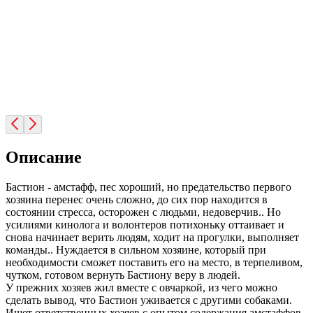
Описание
Бастион - амстафф, пес хороший, но предательство первого
хозяина перенес очень сложно, до сих пор находится в
состоянии стресса, осторожен с людьми, недоверчив.. Но
усилиями кинолога и волонтеров потихоньку оттаивает и
снова начинает верить людям, ходит на прогулки, выполняет
команды.. Нуждается в сильном хозяине, который при
необходимости сможет поставить его на место, в терпеливом,
чутком, готовом вернуть Бастиону веру в людей.
У прежних хозяев жил вместе с овчаркой, из чего можно
сделать вывод, что Бастион уживается с другими собаками.
Ищет ответственных хозяев с опытом содержания амстаффов