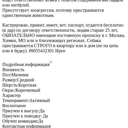
или питбулей.
Присутствует зооагрессия, поэтому пристраивается
единственным животным.
Кастрирован, привит, имеет, вет. паспорт, отдается бесплатно
(в дар) по договору ответственности, людям старше 25 лет,
ОБЯЗАТЕЛЬНО имеющим постоянную прописку в г. Москва,
Химки, МО или в близлежащих регионах. Собака
пристраивается СТРОГО в квартиру или в дом (не на цепь
или в будку). 89055432301 Ирен
Подробная информация
Внешность
Пол:
Мальчик
Размер:
Средний
Шерсть:
Короткая
Окрас:
Коричневый
Характер
Темперамент:
Активный
Воспитание
Приучен к выгулу:
Да
Приучен к поводку:
Да
Обучен командам:
Да
Контактная информация