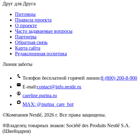
Друг для Друга
Питомцы
Правила проекта
О проекте
Часто задаваемые вопросы
Партнеры
Обратная связь
Карта сайта
Редакционная политика
Линия заботы
Телефон бесплатной горячей линии:
8 (800) 200‑8‑900
E-mail:
contact@info.nestle.ru
careline.purina.ru
MAX: @purina_care_bot
©Компания Nestlé, 2026 г. Все права защищены.
®Владелец товарных знаков: Société des Produits Nestlé S.A.
(Швейцария)