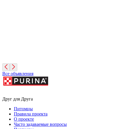
Вита
1 год, Девочка
Московская область
Лучик
11 месяцев, Мальчик
Москва
Все объявления
Друг для Друга
Питомцы
Правила проекта
О проекте
Часто задаваемые вопросы