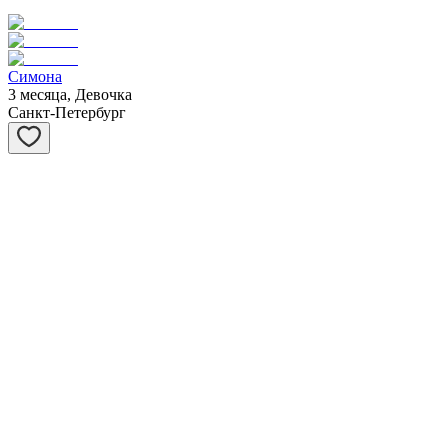
Симона
3 месяца, Девочка
Санкт-Петербург
Барсук
4 месяца, Мальчик
Санкт-Петербург
Дик
10 лет, Мальчик
Санкт-Петербург