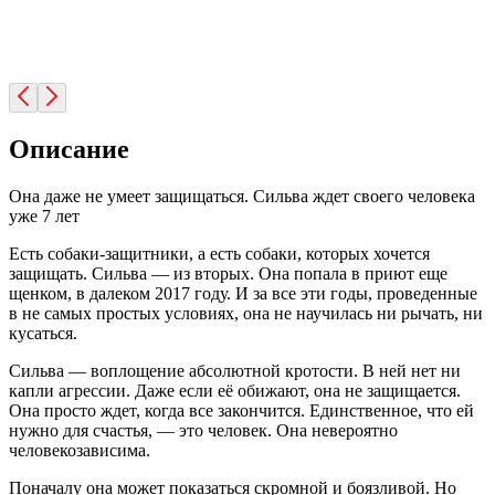
Описание
Она даже не умеет защищаться. Сильва ждет своего человека
уже 7 лет
Есть собаки-защитники, а есть собаки, которых хочется
защищать. Сильва — из вторых. Она попала в приют еще
щенком, в далеком 2017 году. И за все эти годы, проведенные
в не самых простых условиях, она не научилась ни рычать, ни
кусаться.
Сильва — воплощение абсолютной кротости. В ней нет ни
капли агрессии. Даже если её обижают, она не защищается.
Она просто ждет, когда все закончится. Единственное, что ей
нужно для счастья, — это человек. Она невероятно
человекозависима.
Поначалу она может показаться скромной и боязливой. Но