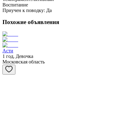
Воспитание
Приучен к поводку:
Да
Похожие объявления
Асти
1 год, Девочка
Московская область
Виста
6 лет, Девочка
Московская область