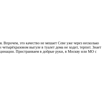
. Впрочем, это качество не мешает Севе уже через несколько
четырёхразовом выгуле в туалет дома не ходит, терпит. Знает
кцинации. Пристраиваем в добрые руки, в Москву или МО с