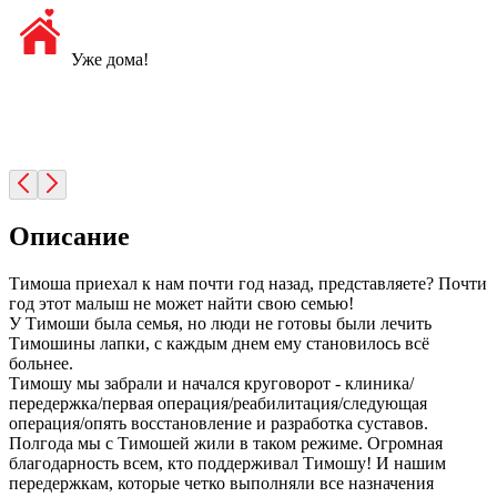
Уже дома!
Описание
Тимоша приехал к нам почти год назад, представляете? Почти
год этот малыш не может найти свою семью!
У Тимоши была семья, но люди не готовы были лечить
Тимошины лапки, с каждым днем ему становилось всё
больнее.
Тимошу мы забрали и начался круговорот - клиника/
передержка/первая операция/реабилитация/следующая
операция/опять восстановление и разработка суставов.
Полгода мы с Тимошей жили в таком режиме. Огромная
благодарность всем, кто поддерживал Тимошу! И нашим
передержкам, которые четко выполняли все назначения