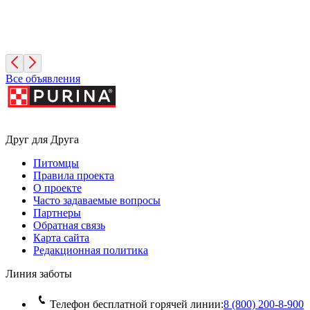
Фиона
3 года, Девочка
Санкт-Петербург
Все объявления
Друг для Друга
Питомцы
Правила проекта
О проекте
Часто задаваемые вопросы
Партнеры
Обратная связь
Карта сайта
Редакционная политика
Линия заботы
Телефон бесплатной горячей линии:
8 (800) 200‑8‑900