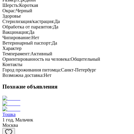
Шерсть:
Короткая
Окрас:
Черный
Здоровье
Стерилизация/кастрация:
Да
Обработка от паразитов:
Да
Вакцинация:
Да
Чипирование:
Нет
Ветеринарный паспорт:
Да
Характер
Темперамент:
Активный
Ориентированность на человека:
Общительный
Контакты
Город проживания питомца:
Санкт-Петербург
Возможна доставка:
Нет
Похожие объявления
Тошка
1 год, Мальчик
Москва